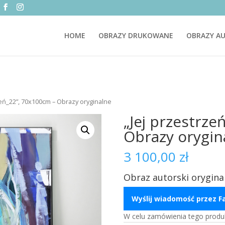
HOME
OBRAZY DRUKOWANE
OBRAZY AU
zeń_22”, 70x100cm – Obrazy oryginalne
„Jej przestrze
Obrazy orygin
3 100,00
zł
Obraz autorski orygina
Wyślij wiadomość przez 
W celu zamówienia tego produ