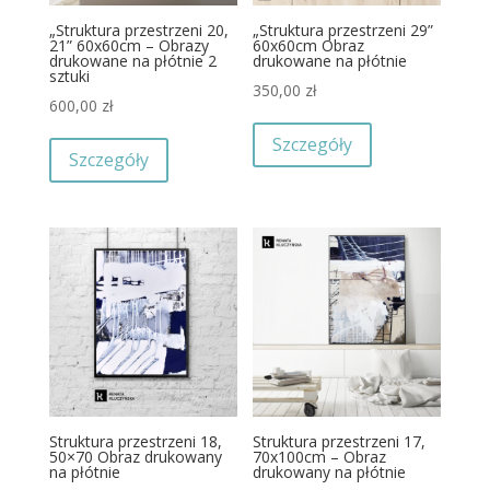
„Struktura przestrzeni 20,
„Struktura przestrzeni 29”
21” 60x60cm – Obrazy
60x60cm Obraz
drukowane na płótnie 2
drukowane na płótnie
sztuki
350,00
zł
600,00
zł
Szczegóły
Szczegóły
Struktura przestrzeni 18,
Struktura przestrzeni 17,
50×70 Obraz drukowany
70x100cm – Obraz
na płótnie
drukowany na płótnie