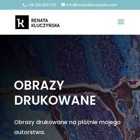
+48 506 809 925
info@renatakluczynska.com
OBRAZY
DRUKOWANE
Obrazy drukowane na płótnie mojego
autorstwa.