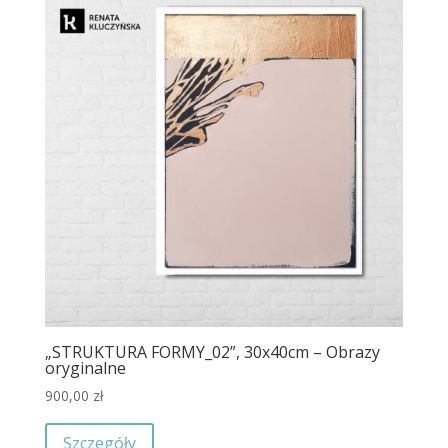
„STRUKTURA FORMY_02”, 30x40cm – Obrazy
oryginalne
900,00
zł
Szczegóły