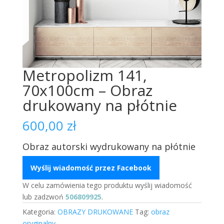
Metropolizm 141,
70x100cm – Obraz
drukowany na płótnie
600,00
zł
Obraz autorski wydrukowany na płótnie
Wyślij wiadomość przez Facebook
W celu zamówienia tego produktu wyślij wiadomość
lub zadzwoń
506809925
.
Kategoria:
OBRAZY DRUKOWANE
Tag:
obraz
oryginalny