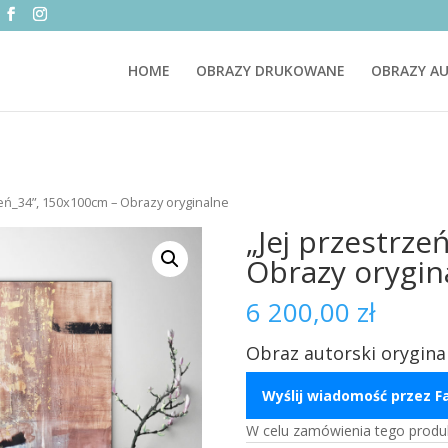
HOME
OBRAZY DRUKOWANE
OBRAZY AU
zeń_34”, 150x100cm – Obrazy oryginalne
„Jej przestrze
Obrazy orygin
6 200,00
zł
Obraz autorski orygina
Wyślij wiadomość przez 
W celu zamówienia tego produ