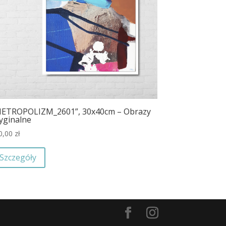
ETROPOLIZM_2601”, 30x40cm – Obrazy
yginalne
0,00
zł
Szczegóły