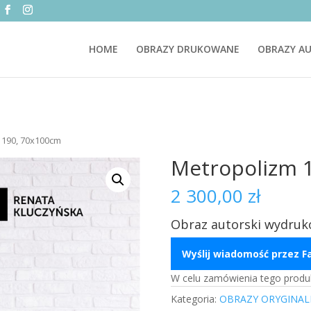
HOME
OBRAZY DRUKOWANE
OBRAZY AU
 190, 70x100cm
Metropolizm 
2 300,00
zł
Obraz autorski wydruk
Wyślij wiadomość przez 
W celu zamówienia tego produ
Kategoria:
OBRAZY ORYGINAL