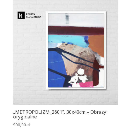
„METROPOLIZM_2601”, 30x40cm – Obrazy
oryginalne
900,00
zł