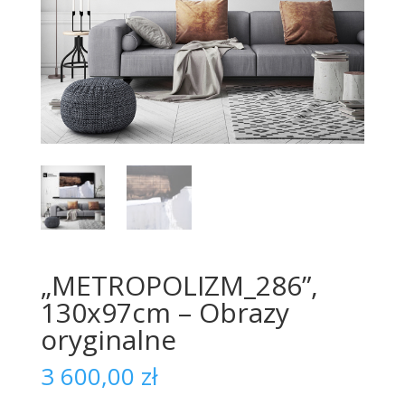
„METROPOLIZM_286”,
130x97cm – Obrazy
oryginalne
3 600,00
zł