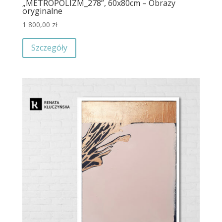
„METROPOLIZM_278”, 60x80cm – Obrazy
oryginalne
1 800,00
zł
Szczegóły