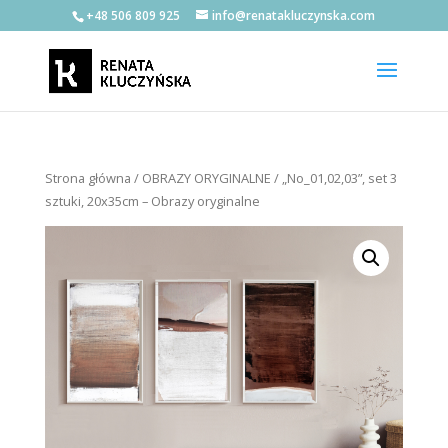
+48 506 809 925
info@renatakluczynska.com
Strona główna
/
OBRAZY ORYGINALNE
/ „No_01,02,03”, set 3
sztuki, 20x35cm – Obrazy oryginalne