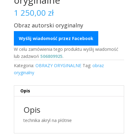
oryginalne
1 250,00
zł
Obraz autorski oryginalny
Wyślij wiadomość przez Facebook
W celu zamówienia tego produktu wyślij wiadomość
lub zadzwoń
506809925
.
Kategoria:
OBRAZY ORYGINALNE
Tag:
obraz
oryginalny
Opis
Opis
technika akryl na płótnie