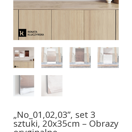
„No_01,02,03”, set 3
sztuki, 20x35cm – Obrazy