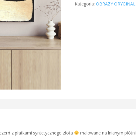
Kategoria:
OBRAZY ORYGINAL
zerń z płatkami syntetycznego złota
malowane na lnianym płótni