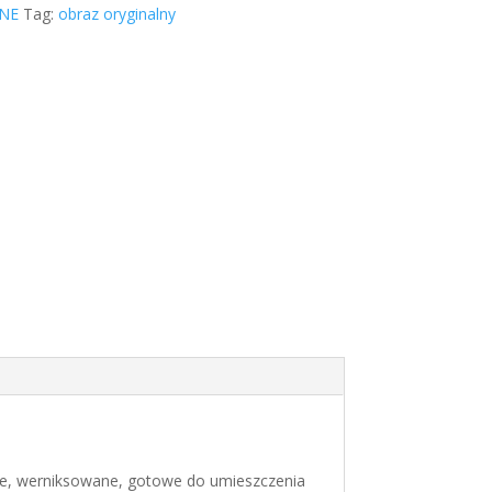
NE
Tag:
obraz oryginalny
e, werniksowane, gotowe do umieszczenia