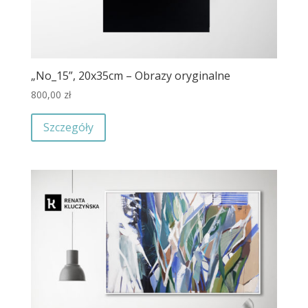
„No_15”, 20x35cm – Obrazy oryginalne
800,00
zł
Szczegóły