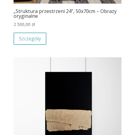
„Struktura przestrzeni 24”, 50x70cm – Obrazy
oryginalne
2 500,00
zł
Szczegóły