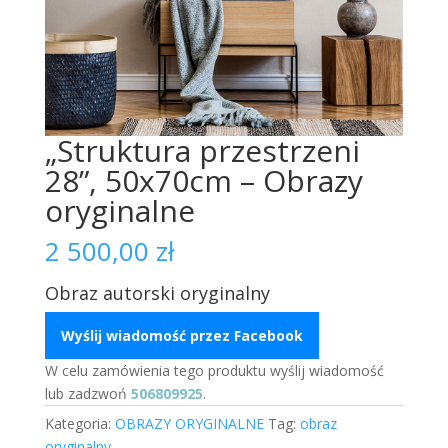
„Struktura przestrzeni
28”, 50x70cm – Obrazy
oryginalne
2 500,00
zł
Obraz autorski oryginalny
Wyślij wiadomość przez Facebook
W celu zamówienia tego produktu wyślij wiadomość
lub zadzwoń
506809925
.
Kategoria:
OBRAZY ORYGINALNE
Tag:
obraz
oryginalny