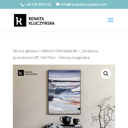
+48 506 809 925
info@renatakluczynska.com
Strona główna
/
OBRAZY ORYGINALNE
/ „Struktura
przestrzeni 28”, 50x70cm – Obrazy oryginalne